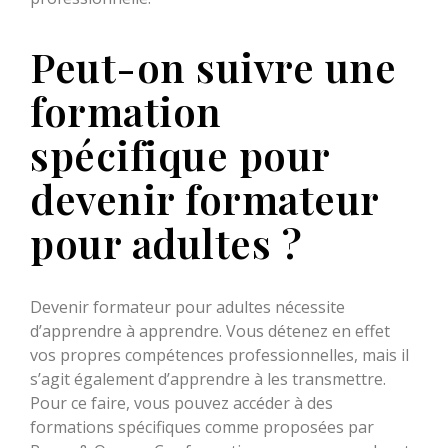
Peut-on suivre une
formation
spécifique pour
devenir formateur
pour adultes ?
Devenir formateur pour adultes nécessite
d’apprendre à apprendre. Vous détenez en effet
vos propres compétences professionnelles, mais il
s’agit également d’apprendre à les transmettre.
Pour ce faire, vous pouvez accéder à des
formations spécifiques comme proposées par